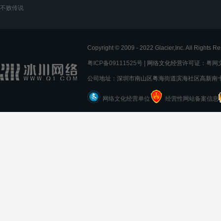
不败传说
Copyright © 2009 - 2022 Glacier,Inc. All
粤ICP备09111525号
| 网络文化经营许可证：
粤网文[
公司地址：深圳市南山区粤海街道滨海社区高新南十
网络文化经营单位
经营性网站备案信息