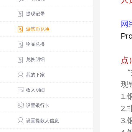
提现记录
网
游戏币兑换
Pr
物品兑换
点
兑换明细
我的下家
现
收入明细
1
设置银行卡
2
3
设置提款人信息