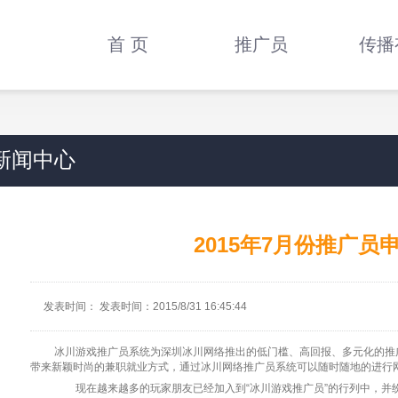
首 页
推广员
传播
新闻中心
2015年7月份推广员
发表时间： 发表时间：2015/8/31 16:45:44
冰川游戏推广员系统为深圳冰川网络推出的低门槛、高回报、多元化的推广模
带来新颖时尚的兼职就业方式，通过冰川网络推广员系统可以随时随地的进行
现在越来越多的玩家朋友已经加入到“冰川游戏推广员”的行列中，并