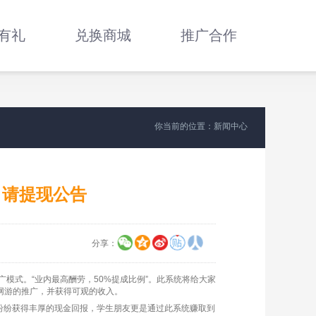
有礼
兑换商城
推广合作
你当前的位置：新闻中心
申请提现公告
分享：
式。“业内最高酬劳，50%提成比例”。此系统将给大家
网游的推广，并获得可观的收入。
纷纷获得丰厚的现金回报，学生朋友更是通过此系统赚取到