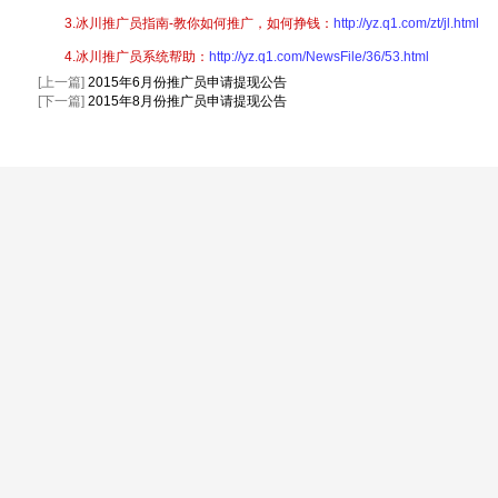
3.冰川推广员指南-教你如何推广，如何挣钱：
http://yz.q1.com/zt/jl.html
4.冰川推广员系统帮助：
http://yz.q1.com/NewsFile/36/53.html
[上一篇]
2015年6月份推广员申请提现公告
[下一篇]
2015年8月份推广员申请提现公告