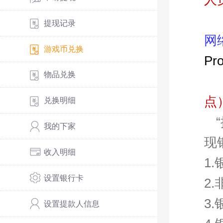
提现记录
网
游戏币兑换
Pr
物品兑换
点
兑换明细
我的下家
现
收入明细
1
设置银行卡
2
3
设置提款人信息