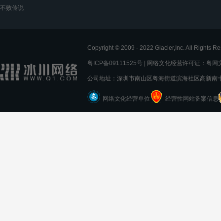
不败传说
Copyright © 2009 - 2022 Glacier,Inc. All
粤ICP备09111525号
| 网络文化经营许可证：
粤网文[
公司地址：深圳市南山区粤海街道滨海社区高新南十
网络文化经营单位
经营性网站备案信息