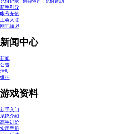
充值记录
|
余额查询
|
充值帮助
新手引导
帐号充值
工会入驻
网吧加盟
新闻中心
新闻
公告
活动
维护
游戏资料
新手入门
系统介绍
高手进阶
实用手册