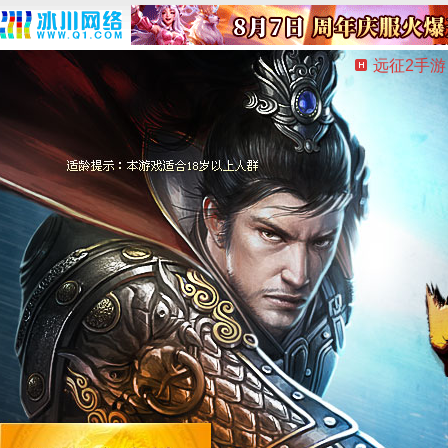
远征2手游