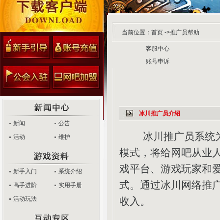
当前位置：
首页
->推广员帮助
客服中心
账号申诉
冰川推广员介绍
新闻
公告
冰川推广员系统为深
活动
维护
模式，将给网吧从业
戏平台、游戏玩家和
新手入门
系统介绍
式。通过冰川网络推
高手进阶
实用手册
活动玩法
收入。