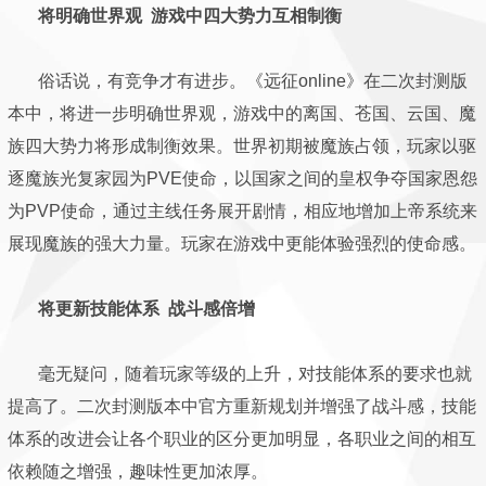
将明确世界观
游戏中四大势力互相制衡
俗话说，有竞争才有进步。《远征
online
》在二次封测版
本中，将进一步明确世界观，游戏中的离国、苍国、云国、魔
族四大势力将形成制衡效果。世界初期被魔族占领，玩家以驱
逐魔族光复家园为
PVE
使命，以国家之间的皇权争夺国家恩怨
为
PVP
使命，通过主线任务展开剧情，相应地增加上帝系统来
展现魔族的强大力量。玩家在游戏中更能体验强烈的使命感。
将更新技能体系
战斗感倍增
毫无疑问，随着玩家等级的上升，对技能体系的要求也就
提高了。二次封测版本中官方重新规划并增强了战斗感，技能
体系的改进会让各个职业的区分更加明显，各职业之间的相互
依赖随之增强，趣味性更加浓厚。