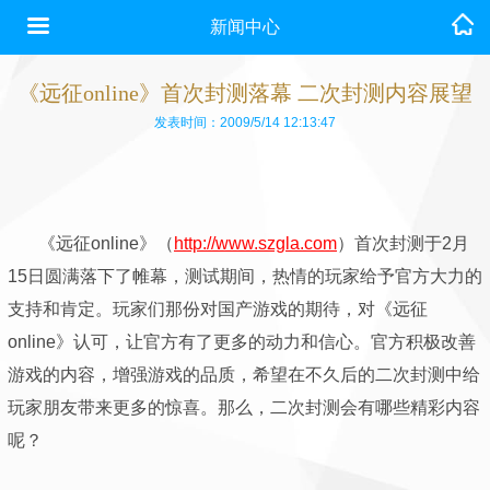
新闻中心
《远征online》首次封测落幕 二次封测内容展望
发表时间：2009/5/14 12:13:47
《远征
online
》（
http://www.szgla.com
）首次封测于
2
月
15
日
圆满落下了帷幕，测试期间，热情的玩家给予官方大力的
支持和肯定。玩家们那份对国产游戏的期待，对《远征
online
》认可，让官方有了更多的动力和信心。官方积极改善
游戏的内容，增强游戏的品质，希望在不久后的二次封测中给
玩家朋友带来更多的惊喜。那么，二次封测会有哪些精彩内容
呢？