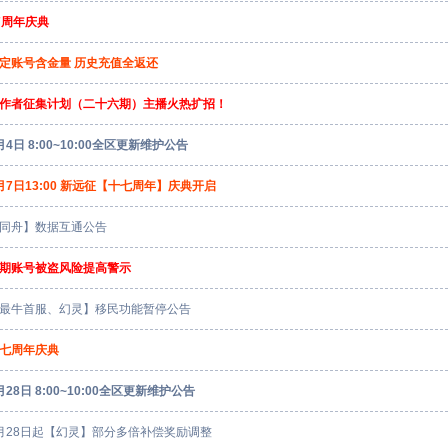
7周年庆典
定账号含金量 历史充值全返还
作者征集计划（二十六期）主播火热扩招！
月4日 8:00~10:00全区更新维护公告
月7日13:00 新远征【十七周年】庆典开启
同舟】数据互通公告
期账号被盗风险提高警示
最牛首服、幻灵】移民功能暂停公告
七周年庆典
月28日 8:00~10:00全区更新维护公告
月28日起【幻灵】部分多倍补偿奖励调整