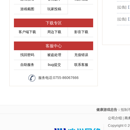
[公告]
【
游戏截图
玩家投稿
[公告]
【
下载专区
客户端下载
周边下载
影音下载
客服中心
找回密码
被盗处理
充值错误
自助服务
bug提交
联系客服
服务电话:0755-86067666
健康游戏忠告：
抵制
公司介绍
|
商
Copyright ©