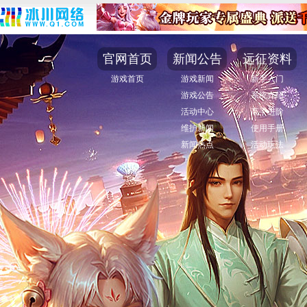
官网首页
新闻公告
远征资料
游戏首页
游戏新闻
新手入门
游戏公告
系统介绍
活动中心
高手进阶
维护新闻
使用手册
新闻热点
活动玩法