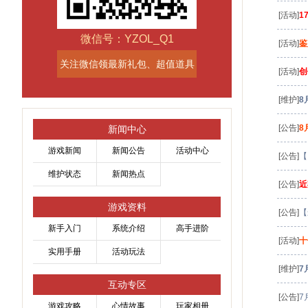
[活动]
1
微信号：YZOL_Q1
[活动]
鉴
关注微信领最新礼包、超值道具
[活动]
创
[维护]
8
[公告]
8
新闻中心
游戏新闻
新闻公告
活动中心
[公告]
【
维护状态
新闻热点
[公告]
近
游戏资料
[公告]
【
新手入门
系统介绍
高手进阶
[活动]
十
实用手册
活动玩法
[维护]
7
互动专区
[公告]
7
游戏攻略
心情故事
玩家相册