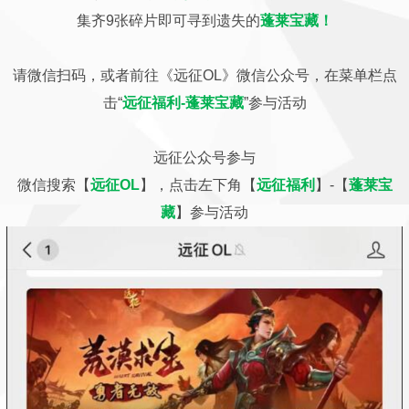
集齐9张碎片即可寻到遗失的
蓬莱宝藏！
请微信扫码，或者前往《远征OL》微信公众号，在菜单栏点
击“
远征福利-蓬莱宝藏
”参与活动
远征公众号参与
微信搜索【
远征OL
】，点击左下角【
远征福利
】-【
蓬莱宝
藏
】参与活动