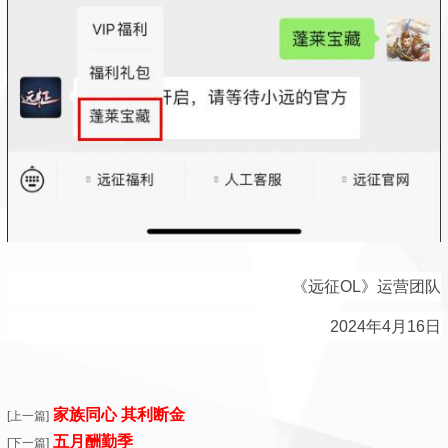
《远征OL》运营团队
2024年4月16日
家族同心 其利断金
[上一篇]
五月酬勤季
[下一篇]