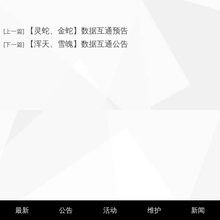
【灵蛇、金蛇】数据互通预告
[上一篇]
【浑天、雪魄】数据互通公告
[下一篇]
最新
公告
活动
维护
新闻