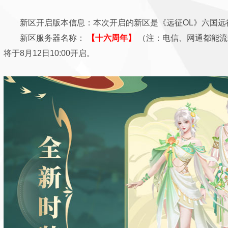
新区开启版本信息：本次开启的新区是《远征OL》六国远
新区服务器名称：
【
十六周年
】
（注：电信、网通都能流
将于8月12日10:00开启。