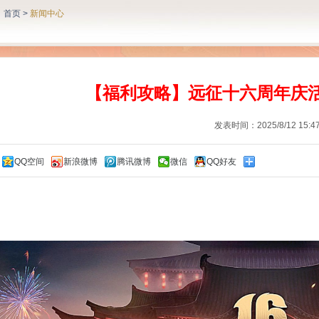
：
首页
>
新闻中心
【福利攻略】远征十六周年庆
发表时间：2025/8/12 15:47
QQ空间
新浪微博
腾讯微博
微信
QQ好友
：