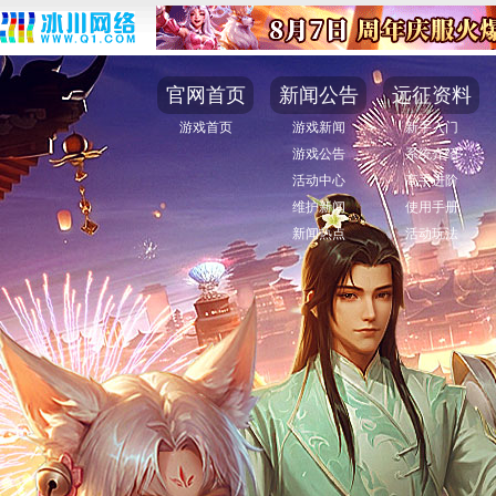
官网首页
新闻公告
远征资料
游戏首页
游戏新闻
新手入门
游戏公告
系统介绍
活动中心
高手进阶
维护新闻
使用手册
新闻热点
活动玩法