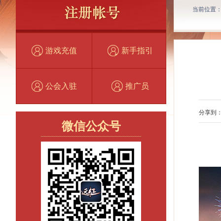
当前位置
游戏充值
新手指引
公会入驻
推广员
分享到
微信公众号