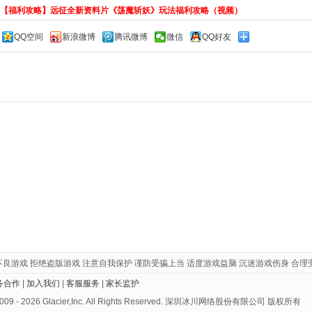
【福利攻略】远征全新资料片《荡魔斩妖》玩法福利攻略（视频）
QQ空间
新浪微博
腾讯微博
微信
QQ好友
：
不良游戏 拒绝盗版游戏 注意自我保护 谨防受骗上当 适度游戏益脑 沉迷游戏伤身 合理
务合作
|
加入我们
|
客服服务
|
家长监护
 2009 - 2026 Glacier,Inc. All Rights Reserved. 深圳冰川网络股份有限公司 版权所有