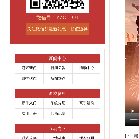
微信号：YZOL_Q1
关注微信领最新礼包、超值道具
新闻中心
游戏新闻
新闻公告
活动中心
维护状态
新闻热点
游戏资料
新手入门
系统介绍
高手进阶
实用手册
活动玩法
互动专区
[上一篇]
游戏攻略
心情故事
玩家相册