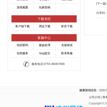
[下一篇]
游戏截图
玩家投稿
分享到
下载专区
客户端下载
周边下载
影音下载
客服中心
找回密码
被盗处理
充值错误
自助服务
bug提交
联系客服
服务电话:0755-86067666
健康游戏忠告：
抵制
公司介绍
|
商
Copyright ©