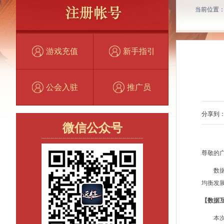
当前位置
游戏充值
新手指引
公会入驻
推广员
分享到
微信公众号
尊敬的
数据互
均衡发
【数据
本次数