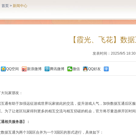
：
首页
>
新闻中心
【霞光、飞花】数据
发表时间：2025/9/5 18:30
QQ空间
新浪微博
腾讯微博
微信
QQ好友
：
广大玩家朋友：
通有助于加强远征游戏世界玩家彼此的交流，提升游戏人气，加快数据互通后区服
展。为了让老区玩家得到更多的相互交流与相互切磋的机会，官方将尽量选择开区时间
互通相关服务器】：
据互通为两个3国区合并为一个3国区的形式进行，具体如下：