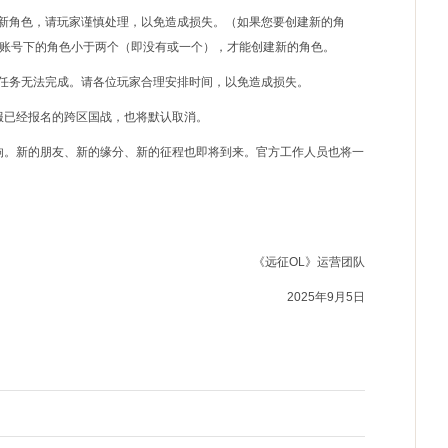
建新角色，请玩家谨慎处理，以免造成损失。（如果您要创建新的角
账号下的角色小于两个（即没有或一个），才能创建新的角色。
，任务无法完成。请各位玩家合理安排时间，以免造成损失。
服已经报名的跨区国战，也将默认取消。
影响。新的朋友、新的缘分、新的征程也即将到来。官方工作人员也将一
《远征OL》运营团队
2025年9月5日