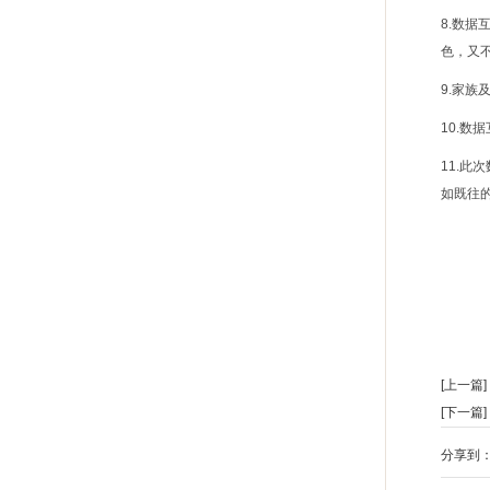
8.数
色，又
9.家
10.
11.
如既往
[上一篇]
[下一篇]
分享到