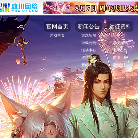
官网首页
新闻公告
远征资料
游戏首页
游戏新闻
新手入门
游戏公告
系统介绍
活动中心
高手进阶
维护新闻
使用手册
新闻热点
活动玩法