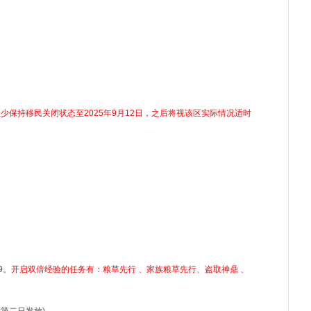
少保持移民关闭状态至2025年9月12日，之后将视该区实际情况适时
9。
开启双倍经验的任务有：粮草先行 、家族粮草先行、盗取神鼎 、