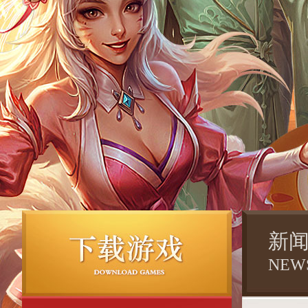
新
NEW