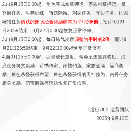
2.
自
9
月15日
0:00起
，角色完成粮草押运、家族粮草押运、魔
尊府任务、生存训练、斩妖除魔、刺探任务、守边任务、国家
狩猎任务
所获的
翅膀经验奖励
调整
为平时的
6倍
，
预计
9
月21
日
23
:59
结束
，
9
月22
日
0:00
起恢复正常倍率
。
3.
自
9
月15日
0:00起，每日炼气次数
调整为平时的
2倍
，预计
9
月21日23
:59
结束
，
9月22日
0:00
起恢复正常倍率
。
4.
自
9
月15日
0:00起，
羽灵成长速度、
帮会采集道具奖励、海
底任务符文奖励、诗书传家、家族钓鱼、家族煮酒、运商奖
励、角色杀怪获得声望、角色杀怪获得的天神修为、内丹任务
相关奖励、萌宝磨砺等玩法
恢复正常倍率
。
《远征OL》运营团队
2025年9月12日