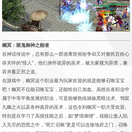
幽冥：驱鬼御神之能者
在神话传说中，总有那么一群游离世俗纷争却又对黎民百姓心
存关怀的“怪人”，他们身怀诡异的巫术，被大家视为异类，兼
容并蓄正邪之道。
在游戏中，幽冥这个职业最为玩家欢迎的就是能够召唤宝宝
吧！幽冥不仅能召唤宝宝，还能给自己加血。虽然在各职业中
属于中等平衡发展的职业，可是能够熟练操纵黑暗法术、驾驭
九幽之火以及各种诡异的巫术，这也令到幽冥一职大受欢迎。
特别是在学习了高级技能之后，如“梦境缠绕”，就能让敌人陷
入无尽的恐慌之中，“死亡召唤”更是可以连接地府之门，召唤