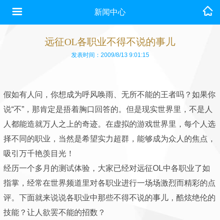
新闻中心
远征OL各职业不得不说的事儿
发表时间：2009/8/13 9:01:15
假如有人问，你想成为呼风唤雨、无所不能的王者吗？如果你
说“不”，那肯定是捂着胸口回答的。但是现实世界里，不是人
人都能造就万人之上的奇迹。在虚拟的游戏世界里，每个人选
择不同的职业，当然是希望实力超群，能够成为众人的焦点，
吸引万千艳羡目光！
经历一个多月的测试体验，大家已经对远征OL中各职业了如
指掌，经常在世界频道里对各职业进行一场场激烈而精彩的点
评。下面就来说说各职业中那些不得不说的事儿，酷炫绝伦的
技能？让人欲罢不能的招数？