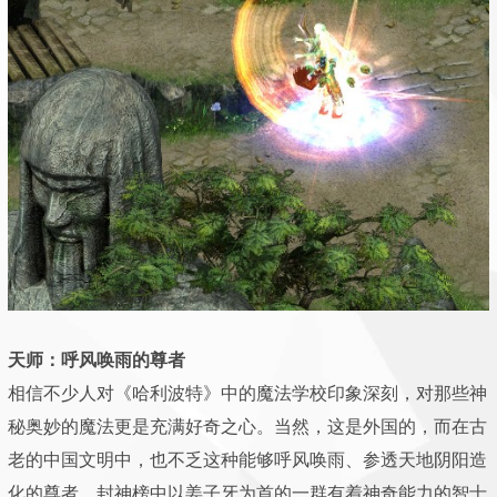
天师：呼风唤雨的尊者
相信不少人对《哈利波特》中的魔法学校印象深刻，对那些神
秘奥妙的魔法更是充满好奇之心。当然，这是外国的，而在古
老的中国文明中，也不乏这种能够呼风唤雨、参透天地阴阳造
化的尊者，封神榜中以姜子牙为首的一群有着神奇能力的智士