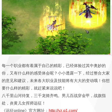
每一个职业都有着属于自己的精彩，已经体验过其中奥妙的
你，又有什么样的感受体会呢？小小透露一下，经过整合大家
的意见和建议，未来各大职业及技能将有大大的变动哦！你想
要什么样的精彩，就赶紧来说说吧！
八千里山河待复，三千龙骑齐鸣。男儿百战穿金甲，战旗指
处，炎黄儿女挥师远征！
《远征online》官方网址：
http://yz.q1.com/