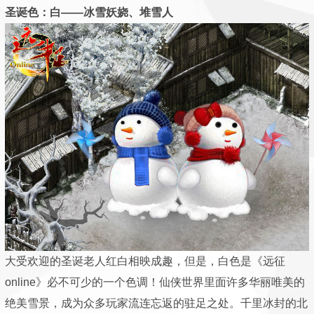
圣诞色：白——冰雪妖娆、堆雪人
大受欢迎的圣诞老人红白相映成趣，但是，白色是《远征
online》必不可少的一个色调！仙侠世界里面许多华丽唯美的
绝美雪景，成为众多玩家流连忘返的驻足之处。千里冰封的北