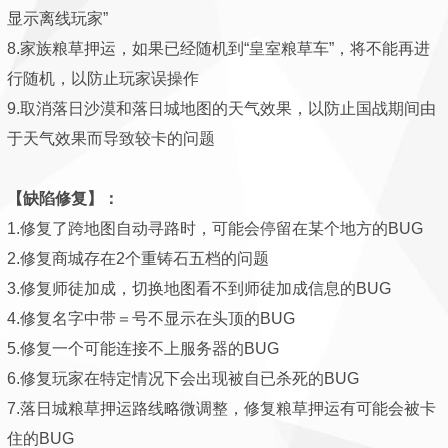
显示离线玩家”
8.家族粮草押运，如果已经随机到“皇室粮草车”，将不能再进
行随机，以防止玩家误操作
9.取消落日沙漠和落日城地图的天气效果，以防止国战期间由
于天气效果而导致较卡的问题
【缺陷修复】：
1.修复了跨地图自动寻路时，可能会停留在某个地方的BUG
2.修复商城存在2个重铸石五档的问题
3.修复师徒加成，切换地图看不到师徒加成信息的BUG
4.修复名字中带＝号不显示在头顶的BUG
5.修复一个可能连接不上服务器的BUG
6.修复玩家在特定情况下会出现被自已杀死的BUG
7.落日城粮草押运路线略微调整，修复粮草押运有可能会被卡
住的BUG