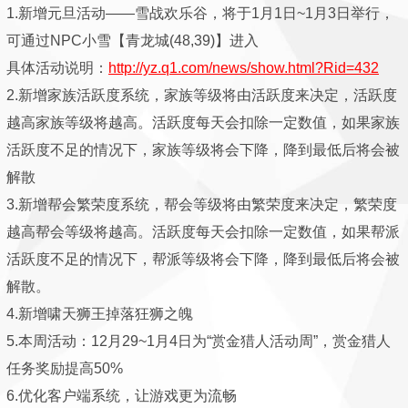
1.新增元旦活动——雪战欢乐谷，将于1月1日~1月3日举行，
可通过NPC小雪【青龙城(48,39)】进入
具体活动说明：
http://yz.q1.com/news/show.html?Rid=432
2.新增家族活跃度系统，家族等级将由活跃度来决定，活跃度
越高家族等级将越高。活跃度每天会扣除一定数值，如果家族
活跃度不足的情况下，家族等级将会下降，降到最低后将会被
解散
3.新增帮会繁荣度系统，帮会等级将由繁荣度来决定，繁荣度
越高帮会等级将越高。活跃度每天会扣除一定数值，如果帮派
活跃度不足的情况下，帮派等级将会下降，降到最低后将会被
解散。
4.新增啸天狮王掉落狂狮之魄
5.本周活动：12月29~1月4日为“赏金猎人活动周”，赏金猎人
任务奖励提高50%
6.优化客户端系统，让游戏更为流畅