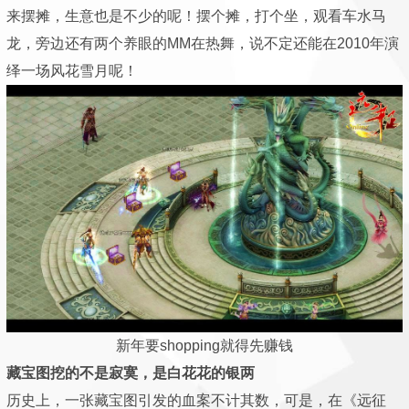
来摆摊，生意也是不少的呢！摆个摊，打个坐，观看车水马
龙，旁边还有两个养眼的MM在热舞，说不定还能在2010年演
绎一场风花雪月呢！
新年要shopping就得先赚钱
藏宝图挖的不是寂寞，是白花花的银两
历史上，一张藏宝图引发的血案不计其数，可是，在《远征