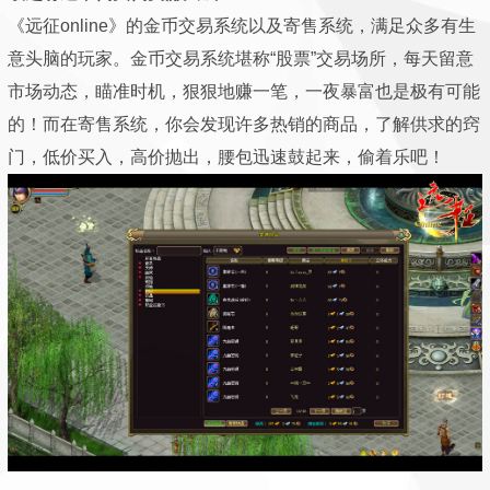
《远征online》的金币交易系统以及寄售系统，满足众多有生
意头脑的玩家。金币交易系统堪称“股票”交易场所，每天留意
市场动态，瞄准时机，狠狠地赚一笔，一夜暴富也是极有可能
的！而在寄售系统，你会发现许多热销的商品，了解供求的窍
门，低价买入，高价抛出，腰包迅速鼓起来，偷着乐吧！