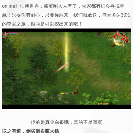
online》仙侠世界，藏宝图人人有份，大家都有机会寻找宝
藏！只要你有耐心，只要你敢来，我们就敢送，每天多达30次
的夺宝之旅，银两是可以挖出来的哦！
挖的是真金白银哦，真的不是寂寞
取之有道，倒买倒卖赚大钱