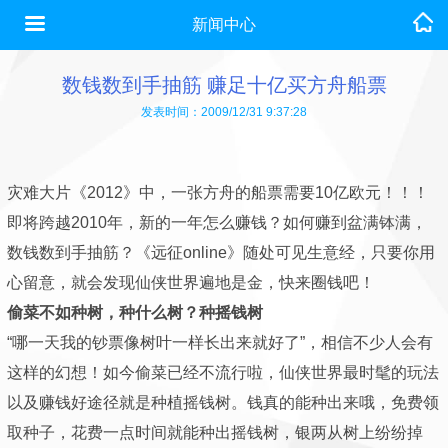
新闻中心
数钱数到手抽筋 赚足十亿买方舟船票
发表时间：2009/12/31 9:37:28
灾难大片《2012》中，一张方舟的船票需要10亿欧元！！！
即将跨越2010年，新的一年怎么赚钱？如何赚到盆满钵满，
数钱数到手抽筋？《远征online》随处可见生意经，只要你用
心留意，就会发现仙侠世界遍地是金，快来圈钱吧！
偷菜不如种树，种什么树？种摇钱树
“哪一天我的钞票像树叶一样长出来就好了”，相信不少人会有
这样的幻想！如今偷菜已经不流行啦，仙侠世界最时髦的玩法
以及赚钱好途径就是种植摇钱树。钱真的能种出来哦，免费领
取种子，花费一点时间就能种出摇钱树，银两从树上纷纷掉