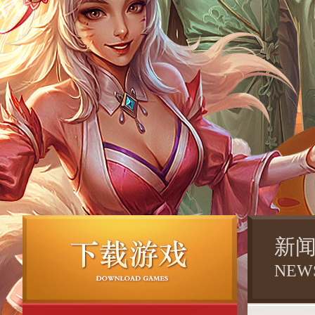
新
NEW