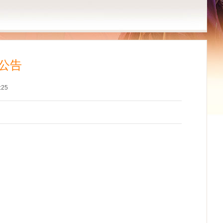
公告
:25