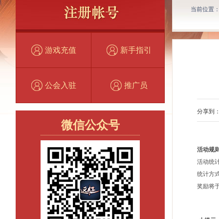
当前位置
游戏充值
新手指引
公会入驻
推广员
分享到
微信公众号
活动规
活动统计
统计方
奖励将于