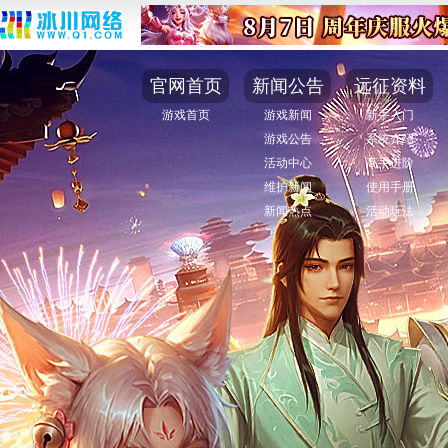
官网首页
新闻公告
远征资料
游戏首页
游戏新闻
新手入门
游戏公告
系统介绍
活动中心
高手进阶
维护新闻
使用手册
新闻热点
活动玩法