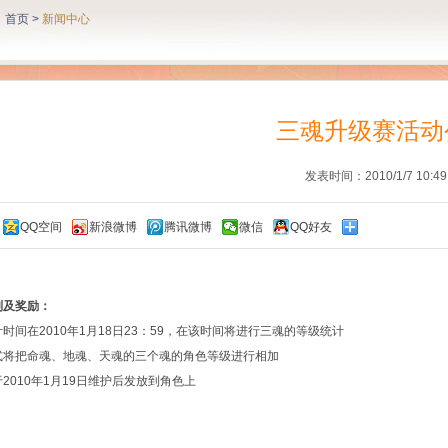
：
首页
>
新闻中心
三魂升级赛活动
发表时间：2010/1/7 10:49
QQ空间
新浪微博
腾讯微博
微信
QQ好友
：
则及奖励：
时间在2010年1月18日23：59，在该时间将进行三魂的等级统计
式将把命魂、地魂、天魂的三个魂的角色等级进行相加
2010年1月19日维护后发放到角色上