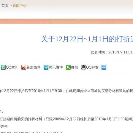
：
首页
>
新闻中心
关于12月22日~1月1日的打
发表时间：2010/1/7 11:01
QQ空间
新浪微博
腾讯微博
微信
QQ好友
：
9年12月22日维护后至2010年1月1日9:30，在此期间曾经从商城购买部分材料道
节：
打折期间所购买的打折材料（只限2009年12月22日维护后至2010年1月1日9:30期
格差价