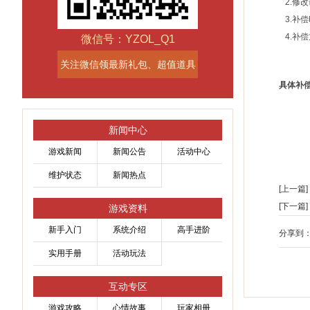
2.修
3.补偿
4.补
微信号：YZOL_Q1
关注微信领最新礼包、超值道具
具体补
新闻中心
游戏新闻
新闻公告
活动中心
维护状态
新闻热点
[上一篇]
[下一篇]
游戏资料
新手入门
系统介绍
高手进阶
分享到
实用手册
活动玩法
互动专区
游戏攻略
心情故事
玩家相册