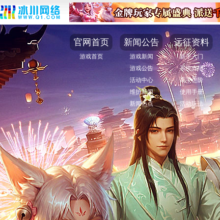
官网首页
新闻公告
远征资料
游戏首页
游戏新闻
新手入门
游戏公告
系统介绍
活动中心
高手进阶
维护新闻
使用手册
新闻热点
活动玩法