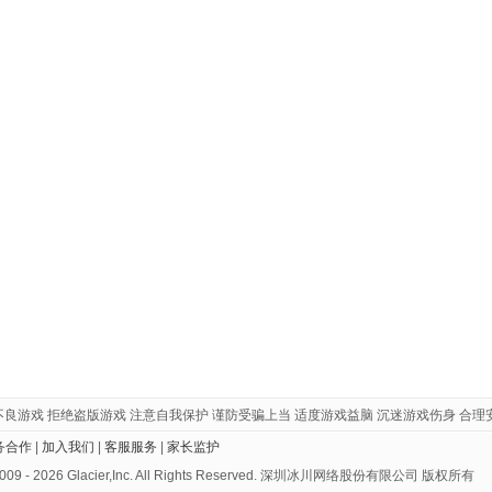
不良游戏 拒绝盗版游戏 注意自我保护 谨防受骗上当 适度游戏益脑 沉迷游戏伤身 合理
务合作
|
加入我们
|
客服服务
|
家长监护
 2009 - 2026 Glacier,Inc. All Rights Reserved. 深圳冰川网络股份有限公司 版权所有