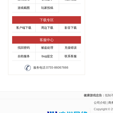
游戏截图
玩家投稿
下载专区
客户端下载
周边下载
影音下载
客服中心
找回密码
被盗处理
充值错误
自助服务
bug提交
联系客服
服务电话:0755-86067666
健康游戏忠告：
抵制
公司介绍
|
商
Copyright ©