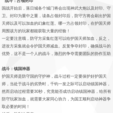
战斗：占领封印
国战开始后，落日城各个城门将会出现神武大炮以及封印、守
卫。封印为重中之重，读条占领封印后，防守方将会刷出护国
天师以及可以加血的幻象红莲。哪一方占领封印，在护国天师
周围该方的玩家都能获取大量的经验！
一定要注意哦，防守方采集红莲可以给护国天师加血，反之，
进攻方采集就会令护国天师减血。反复争夺封印，确保战斗的
优势，这不是一个人的战斗，激烈的争夺需要团队的协作互助
战斗：镇国神器
护国天师是防守国的守护神，战斗过程一定要保护好护国天
师，当处于战斗的劣势时，千钧一发之际可以启动镇国神器，
然而启动过程需要30秒，究竟能否成功启动镇国神器，给所有
防守玩家加血，就需要大家同心协力，为国王顺利启动神器争
取必要的时间！