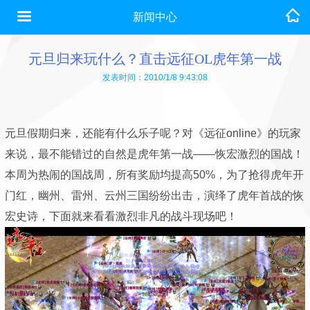
新闻中心
元旦归来玩什么？直击远征OL虎年第一战
发表时间：2010/1/8 9:43:08
元旦假期归来，还能有什么乐子呢？对《远征online》的玩家
来说，最不能错过的自然是虎年第一战——恢宏激烈的国战！
本周为热闹的国战周，所有奖励均提高50%，为了抢得虎年开
门红，幽州、雷州、云州三国纷纷出击，演绎了虎年首战的恢
宏史诗，下面就来看看激烈非凡的战斗现场吧！