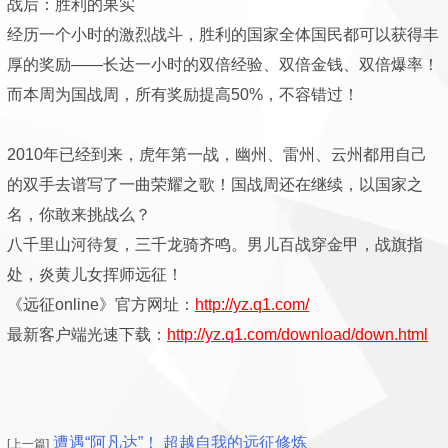
战后：胜利的果实
经历一个小时的激烈战斗，胜利的国家全体国民都可以获得丰
厚的奖励——长达一小时的双倍经验、双倍金钱、双倍爆率！
而本周为国战周，所有奖励提高50%，不容错过！
2010年已经到来，虎年第一战，幽州、雷州、云州都用自己
的双手去谱写了一曲荣耀之歌！国战周还在继续，以国家之
名，你敢来挑战么？
八千里山河待复，三千龙骑齐鸣。男儿百战穿金甲，战旗指
处，炎黄儿女挥师远征！
《远征online》官方网址：
http://yz.q1.com/
最新客户端光速下载：
http://yz.q1.com/download/down.html
遭遇“阿凡达”！ 超越自我的远征修炼
[上一篇]