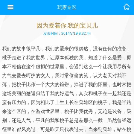
玩家专区
因为爱着你.我的宝贝儿
发表时间：2014/2/19 8:32:44
我们的故事很平凡，我们的爱来的很偶然，没有任何的准备，
桃子走进了我的世界，让原本孤独的我，知道了什么是爱，原
本不相信在这个虚拟的世界里，会遇到这么一个让我用尽所有
力气去爱去呵护的女人，我时常偷偷的笑，认为老天对我不
薄，把桃子比作一个大大的馅饼，掉进了我的怀里，也时常把
这场美丽的邂逅归结于我的好运气，其实和桃子在一起我还是
蛮有压力的，因为相比于土生土长在枭雄区的桃子，我是半路
来这个区的，在游戏世界里，桃子比我优秀，无论是装备，级
别，还是人气，平凡的我和桃子总是差那么一截，虽然曾经远
征里谁都风光过，可是昨天只代表过去，当来到枭雄，站在桃