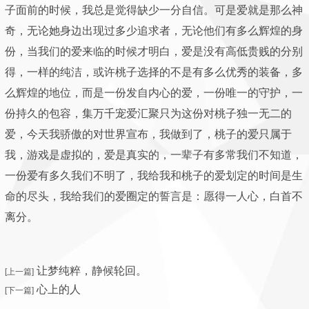
子面前的时候，我总是觉得缺少一分自信。可是爱就是那么神
奇，无论她身边出现过多少追求者，无论他们有多么辉煌的身
份，当我们的爱来临的时候才明白，爱是没有高低贵贱的分别
得，一样的纯洁，或许桃子选择的不是有多么优秀的装备，多
么辉煌的地位，而是一份发自内心的爱，一份唯一的守护，一
份持久的包容，集万千宠爱汇聚只为这份对桃子独一无二的
爱，今天我骄傲的对世界宣布，我做到了，桃子的爱只属于
我，游戏是虚拟的，爱是真实的，一辈子有多常我们不知道，
一份爱有多久我们不明了，我给我和桃子的爱划定的时间是生
命的尽头，我给我们的爱圈定的誓言是：愿得一人心，白首不
离分。
让梦纯粹，静候轮回。
[上一篇]
心上的人
[下一篇]