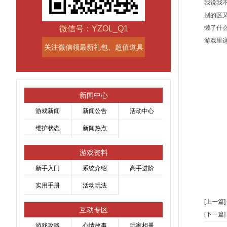
我说我
别的区
微信号：YZOL_Q1
懒了什
游戏里
关注微信领最新礼包、超值道具
新闻中心
游戏新闻
新闻公告
活动中心
维护状态
新闻热点
游戏资料
新手入门
系统介绍
高手进阶
实用手册
活动玩法
[上一篇]
互动专区
[下一篇]
游戏攻略
心情故事
玩家相册