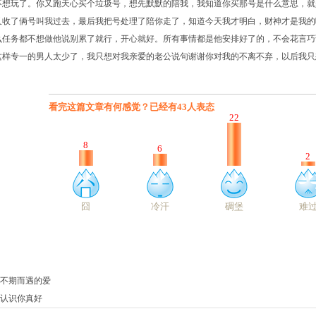
不想玩了。你又跑天心买个垃圾号，想先默默的陪我，我知道你买那号是什么意思，就
又收了俩号叫我过去，最后我把号处理了陪你走了，知道今天我才明白，财神才是我的
么任务都不想做他说别累了就行，开心就好。所有事情都是他安排好了的，不会花言巧
这样专一的男人太少了，我只想对我亲爱的老公说句谢谢你对我的不离不弃，以后我只
不期而遇的爱
认识你真好