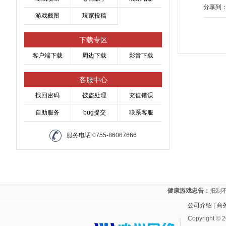
分享到
游戏截图
玩家投稿
下载专区
客户端下载
周边下载
影音下载
客服中心
找回密码
被盗处理
充值错误
自助服务
bug提交
联系客服
服务电话:0755-86067666
健康游戏忠告：
抵制
公司介绍
|
商
Copyright ©