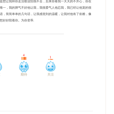
是想让我和你走没敢说怕我不去，后来你看我一天天的不开心，你在
唯一，我的脾气不好他让我，我很爱气人他忍我，我已经让他宠的很
语，简简单单的几句话，让我感觉到的温暖，让我对他有了依赖，像
想好好陪着你。为你变乖.