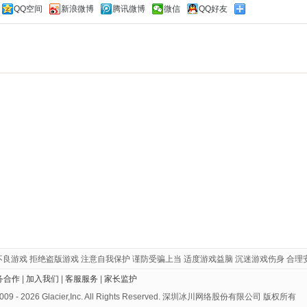
QQ空间
新浪微博
腾讯微博
微信
QQ好友
：
不良游戏 拒绝盗版游戏 注意自我保护 谨防受骗上当 适度游戏益脑 沉迷游戏伤身 合理
务合作
|
加入我们
|
客服服务
|
家长监护
 2009 - 2026 Glacier,Inc. All Rights Reserved. 深圳冰川网络股份有限公司 版权所有