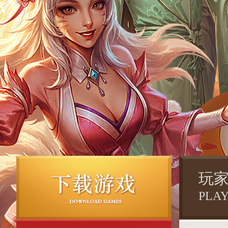
玩
PLA