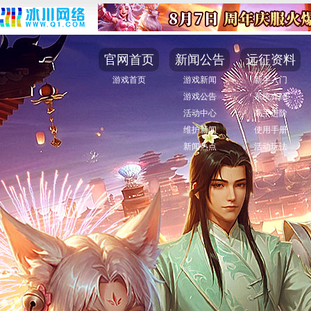
官网首页
新闻公告
远征资料
游戏首页
游戏新闻
新手入门
游戏公告
系统介绍
活动中心
高手进阶
维护新闻
使用手册
新闻热点
活动玩法