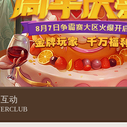
家互动
YERCLUB