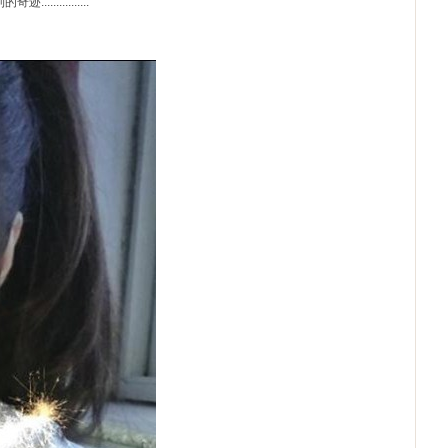
..........