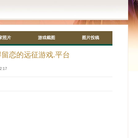
家照片
游戏截图
图片投稿
留恋的远征游戏.平台
2:17