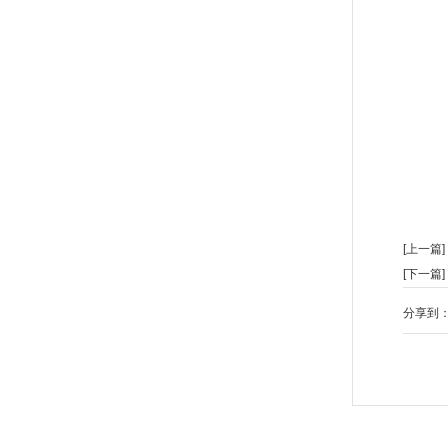
[上一篇]
[下一篇]
分享到