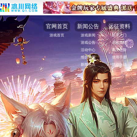
官网首页
新闻公告
远征资料
游戏首页
游戏新闻
新手入门
游戏公告
系统介绍
活动中心
高手进阶
维护新闻
使用手册
新闻热点
活动玩法