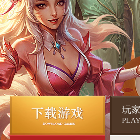
玩
PLA