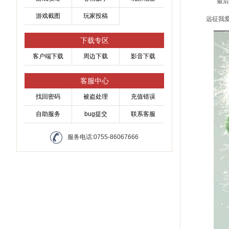
最后让所
游戏截图
玩家投稿
远征我爱
下载专区
客户端下载
周边下载
影音下载
客服中心
找回密码
被盗处理
充值错误
自助服务
bug提交
联系客服
服务电话:0755-86067666