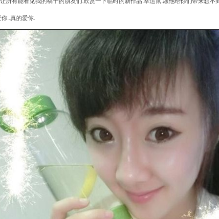
有能看见我的稿子的朋友们.欣赏一下临时的新作品.幸运鼠.愿他给你们带来想不到的奇迹......
你..真的爱你.