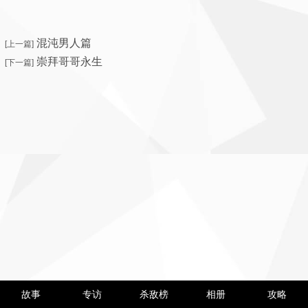
混沌男人篇
[上一篇]
崇拜哥哥永生
[下一篇]
故事
专访
杀敌榜
相册
攻略