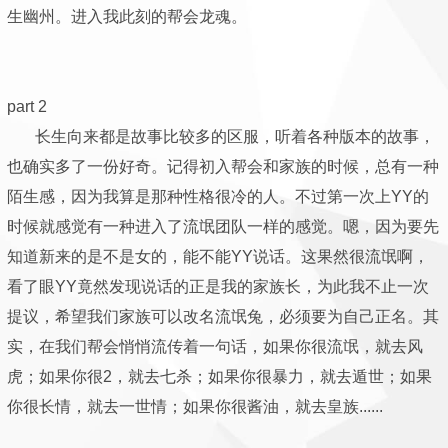
生幽州。进入我此刻的帮会龙魂。
part 2
长生向来都是故事比较多的区服，听着各种版本的故事，
也确实多了一份好奇。记得初入帮会和家族的时候，总有一种
陌生感，因为我算是那种性格很冷的人。不过第一次上YY的
时候就感觉有一种进入了流氓团队一样的感觉。嗯，因为要先
知道新来的是不是女的，能不能YY说话。这果然很流氓啊，
看了眼YY竟然发现说话的正是我的家族长，为此我不止一次
提议，希望我们家族可以改名流氓兔，必须要为自己正名。其
实，在我们帮会悄悄流传着一句话，如果你很流氓，就去风
虎；如果你很2，就去七杀；如果你很暴力，就去遁世；如果
你很长情，就去一世情；如果你很酱油，就去皇族......