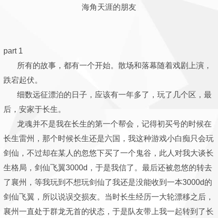
海角天涯的朋友
part 1
所有的故事，都有一个开始。散场和落幕随着戏剧上演，
跌宕起伏。
细数远征漂泊的日子，应该有一年多了，玩了几个区，最
后，安家于长生。
龙魂并不是我在长生的第一个帮会，记得初买号的时候在
长生雷州，那个时候长生还是六国，我这种游戏小白痴只会玩
剑仙，不过却在某人的忽悠下买了一个鬼谷，此人对我大谈长
生格局，剑仙飞翼3000d，于是我信了。最后还被忽悠的转去
了襄州，等我玩到不想玩剑仙了我还是没能收到一本3000d的
剑仙飞翼，所以说误交损友。当时长生经历一大轮漂移之后，
襄州一直处于群龙无首的状态，于是队友带上我一起转到了长