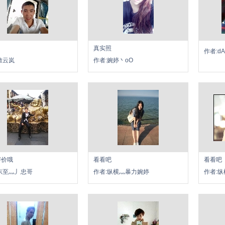
真实照
作者:d
敏云岚
作者:婉婷丶oO
评价哦
看看吧
看看吧
东至灬丿忠哥
作者:纵横灬暴力婉婷
作者: