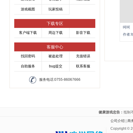
游戏截图
玩家投稿
下载专区
呵呵
客户端下载
周边下载
影音下载
作者:
客服中心
找回密码
被盗处理
充值错误
自助服务
bug提交
联系客服
服务电话:0755-86067666
健康游戏忠告：
抵制
公司介绍
|
商
Copyright ©