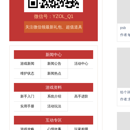
微信号：YZOL_Q1
关注微信领最新礼包、超值道具
psb
作者:
新闻中心
游戏新闻
新闻公告
活动中心
维护状态
新闻热点
游戏资料
给个
新手入门
系统介绍
高手进阶
作者:
实用手册
活动玩法
互动专区
游戏攻略
心情故事
玩家相册