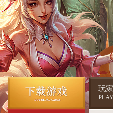
玩
PLA