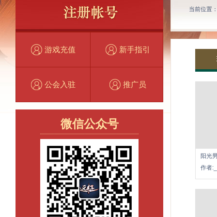
当前位置
游戏充值
新手指引
公会入驻
推广员
微信公众号
阳光
作者: