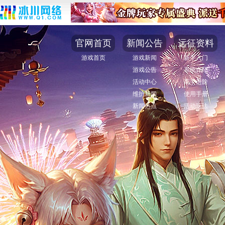
官网首页
新闻公告
远征资料
游戏首页
游戏新闻
新手入门
游戏公告
系统介绍
活动中心
高手进阶
维护新闻
使用手册
新闻热点
活动玩法