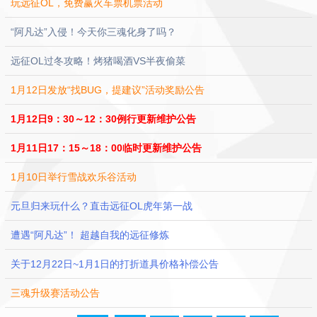
玩远征OL，免费赢火车票机票活动
“阿凡达”入侵！今天你三魂化身了吗？
远征OL过冬攻略！烤猪喝酒VS半夜偷菜
1月12日发放“找BUG，提建议”活动奖励公告
1月12日9：30～12：30例行更新维护公告
1月11日17：15～18：00临时更新维护公告
1月10日举行雪战欢乐谷活动
元旦归来玩什么？直击远征OL虎年第一战
遭遇“阿凡达”！ 超越自我的远征修炼
关于12月22日~1月1日的打折道具价格补偿公告
三魂升级赛活动公告