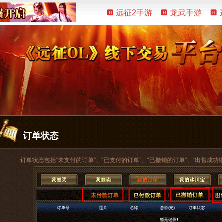
远征2手游
龙武手游
订单状态
订单状态包括“未支付的订单”、“已支付的订单”、“已撤销的订单”、“出售成功