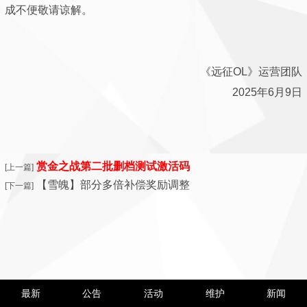
成不便敬请谅解。
《远征OL》运营团队
2025年6月9日
赏金之战第二批删档测试激活码
[上一篇]
【雪魄】部分多倍补偿奖励调整
[下一篇]
最新
公告
活动
维护
新闻