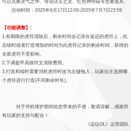
可以兑换灵气之华、传说法宝之灵、红色神明箱等贵重道具。
活动时间：2025年6月17日12:00-2025年7月7日23:59
【功能调整】:
1.有期限的虎符清除后，剩余时间会记录在返还的虎符上，此
后续时或者打造增加的时间为此虎符记录的剩余时间，获得的
全新虎符不受影响。
2.下调盔甲高级符文清除费用。
3.打造和续时需要消耗虎符时改为左键拖入，玩家自主选择哪
个虎符进行打造(不同剩余时长)。
对于停机维护期间给您带来的不便，敬请谅解，感谢所
有玩家的支持与配合！
《远征OL》运营团队