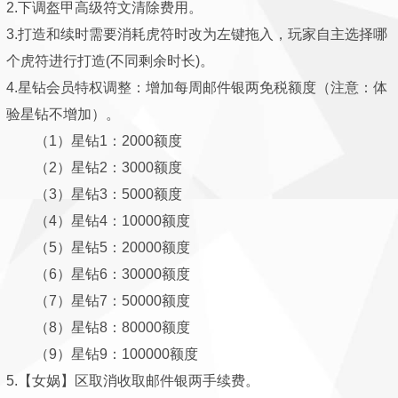
2.下调盔甲高级符文清除费用。
3.打造和续时需要消耗虎符时改为左键拖入，玩家自主选择哪
个虎符进行打造(不同剩余时长)。
4.星钻会员特权调整：增加每周邮件银两免税额度（注意：体
验星钻不增加）。
（1）星钻1：2000额度
（2）星钻2：3000额度
（3）星钻3：5000额度
（4）星钻4：10000额度
（5）星钻5：20000额度
（6）星钻6：30000额度
（7）星钻7：50000额度
（8）星钻8：80000额度
（9）星钻9：100000额度
5.【女娲】区取消收取邮件银两手续费。