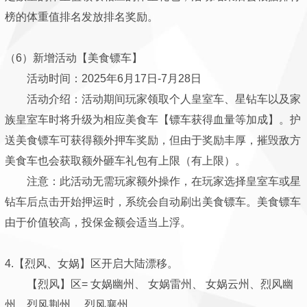
榜的体重值排名发放排名奖励。
（6）新增活动【美食镖车】
活动时间：2025年6月17日-7月28日
活动介绍：活动期间玩家领取个人皇室车、星钻车以及家
族皇室车时将升级为相应美食车【镖车获得血量等加成】。护
送美食镖车可获得额外押车奖励，但由于奖励丰厚，摧毁敌方
美食车也会获取额外砸车礼包有上限（有上限）。
注意：此活动无需玩家额外操作，在玩家选择皇室车或星
钻车后点击开始押运时，系统会自动刷出美食镖车。美食镖车
由于价值较高，投保金额会适当上浮。
4.【烈风、女娲】区开启大陆漂移。
【烈风】区= 女娲幽州、 女娲雷州、 女娲云州、烈风幽
州、烈风荆州、 烈风襄州