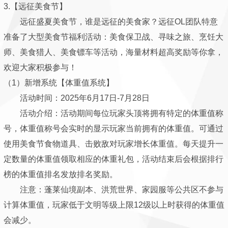
3.【远征美食节】
远征盛夏美食节，谁是远征的美食家？远征OL团队特意
准备了大型美食节福利活动：美食保卫战、寻味之旅、烹饪大
师、美食猎人、美食镖车等活动，海量材料超高奖励等你拿，
欢迎大家积极参与！
（1）新增系统【体重值系统】
活动时间：2025年6月17日-7月28日
活动介绍：活动期间每位玩家头顶将拥有特定的体重值称
号，体重值称号会实时的显示玩家当前拥有的体重值。可通过
使用美食节食物道具、击败敌对玩家增长体重值。每天提升一
定数量的体重值领取相应的体重礼包，活动结束后会根据排行
榜的体重值排名发放排名奖励。
注意：蓬莱仙境副本、洪荒世界、家园服等公共区不参与
计算体重值，玩家低于文明等级上限12级以上时获得的体重值
会减少。