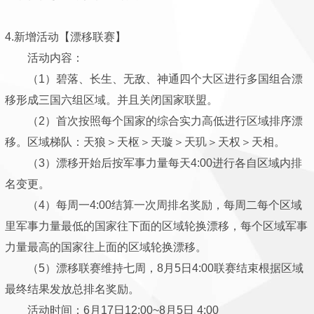
4.新增活动【漂移联赛】
活动内容：
（1）碧落、长生、无敌、神通四个大区进行多国组合漂
移形成三国六组区域。并且关闭国家联盟。
（2）首次按照每个国家的综合实力高低进行区域排序漂
移。区域梯队：天狼＞天枢＞天璇＞天玑＞天权＞天相。
（3）漂移开始后按军事力量每天4:00进行各自区域内排
名变更。
（4）每周一4:00结算一次周排名奖励，每周二每个区域
里军事力量最低的国家往下面的区域轮换漂移，每个区域军事
力量最高的国家往上面的区域轮换漂移。
（5）漂移联赛维持七周，8月5日4:00联赛结束根据区域
最终结果发放总排名奖励。
活动时间：6月17日12:00~8月5日 4:00