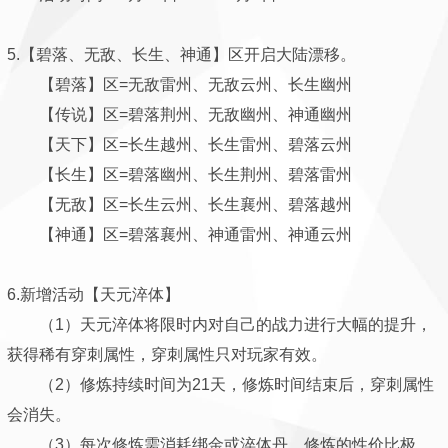
5.【碧落、无敌、长生、神通】区开启大陆漂移。
【碧落】区=无敌雷州、无敌云州、长生幽州
【传说】区=碧落荆州、无敌幽州、神通幽州
【天下】区=长生越州、长生雷州、碧落云州
【长生】区=碧落幽州、长生荆州、碧落雷州
【无敌】区=长生云州、长生襄州、碧落越州
【神通】区=碧落襄州、神通雷州、神通云州
6.新增活动【天元淬体】
（1）天元淬体将限时内对自己的战力进行大幅的提升，
获得稀有穿刺属性，穿刺属性只对玩家有效。
（2）修炼持续时间为21天，修炼时间结束后，穿刺属性
会消失。
（3）每次修炼需消耗绑金或淬体丹，修炼的性价比极