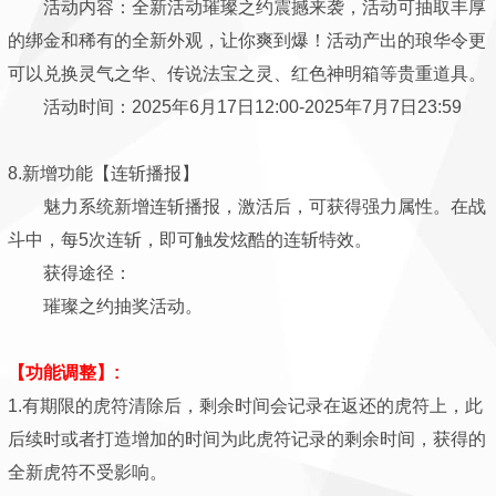
活动内容：全新活动璀璨之约震撼来袭，活动可抽取丰厚
的绑金和稀有的全新外观，让你爽到爆！活动产出的琅华令更
可以兑换灵气之华、传说法宝之灵、红色神明箱等贵重道具。
活动时间：2025年6月17日12:00-2025年7月7日23:59
8.新增功能【连斩播报】
魅力系统新增连斩播报，激活后，可获得强力属性。在战
斗中，每5次连斩，即可触发炫酷的连斩特效。
获得途径：
璀璨之约抽奖活动。
【功能调整】:
1.有期限的虎符清除后，剩余时间会记录在返还的虎符上，此
后续时或者打造增加的时间为此虎符记录的剩余时间，获得的
全新虎符不受影响。