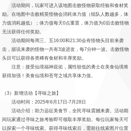
活动期间，玩家可进入该地图击败怪物获取经验和食材奖
励。在地图中击败精英怪物会消耗体力值（组队人数越多，体
力值消耗越低）；体力值每天0点重置，体力值为0后击败怪物
无法获得任何奖励。
活动期间每周三、五16:00和21:30会有怪物头目前来袭
击，据说来袭的怪物一共有3波进攻，每7分钟一波。击败怪物
头目可以获得各类稀有食材和丰厚奖励。
注意：接受仙境福神庇佑，属性较低的勇士在美食仙境将
获得加强！美食仙境和苍穹之域共享体力值。
（3）新增活动【寻味之旅】
活动时间：2025年6月17日-7月28日
活动介绍：助力远征美食节，全民寻味震撼来袭。活动期
间玩家通过寻味之旅考验即可领取丰厚奖励。每位玩家每天可
以探索一个寻味线索。获得寻味线索后，需前往线索图片位置