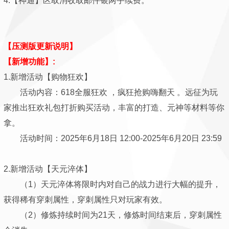
4.【神通】区取消收取邮件银两手续费。
【压测版更新说明】
【新增功能】:
1.新增活动【购物狂欢】
活动内容：618全服狂欢 ，疯狂抢购嗨翻天 。远征为玩
家推出狂欢礼包打折购买活动，丰富的打造、元神等材料等你
拿。
活动时间：2025年6月18日 12:00-2025年6月20日 23:59
2.新增活动【天元淬体】
（1）天元淬体将限时内对自己的战力进行大幅的提升，
获得稀有穿刺属性，穿刺属性只对玩家有效。
（2）修炼持续时间为21天，修炼时间结束后，穿刺属性