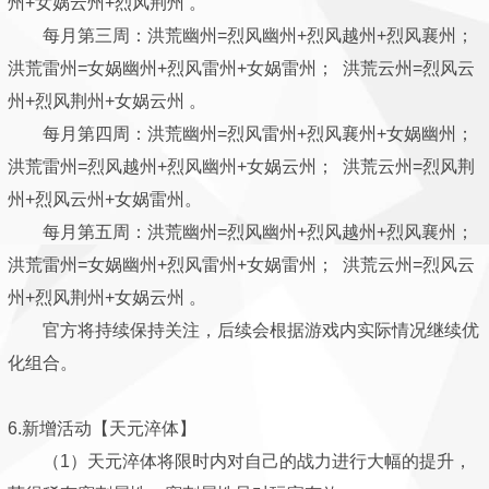
州+女娲云州+烈风荆州 。
每月第三周：洪荒幽州=烈风幽州+烈风越州+烈风襄州；
洪荒雷州=女娲幽州+烈风雷州+女娲雷州； 洪荒云州=烈风云
州+烈风荆州+女娲云州 。
每月第四周：洪荒幽州=烈风雷州+烈风襄州+女娲幽州；
洪荒雷州=烈风越州+烈风幽州+女娲云州； 洪荒云州=烈风荆
州+烈风云州+女娲雷州。
每月第五周：洪荒幽州=烈风幽州+烈风越州+烈风襄州；
洪荒雷州=女娲幽州+烈风雷州+女娲雷州； 洪荒云州=烈风云
州+烈风荆州+女娲云州 。
官方将持续保持关注，后续会根据游戏内实际情况继续优
化组合。
6.新增活动【天元淬体】
（1）天元淬体将限时内对自己的战力进行大幅的提升，