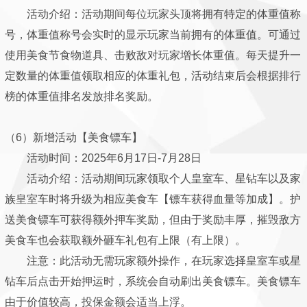
活动介绍：活动期间每位玩家头顶将拥有特定的体重值称
号，体重值称号会实时的显示玩家当前拥有的体重值。可通过
使用美食节食物道具、击败敌对玩家增长体重值。每天提升一
定数量的体重值领取相应的体重礼包，活动结束后会根据排行
榜的体重值排名发放排名奖励。
（6）新增活动【美食镖车】
活动时间：2025年6月17日-7月28日
活动介绍：活动期间玩家领取个人皇室车、星钻车以及家
族皇室车时将升级为相应美食车【镖车获得血量等加成】。护
送美食镖车可获得额外押车奖励，但由于奖励丰厚，摧毁敌方
美食车也会获取额外砸车礼包有上限（有上限）。
注意：此活动无需玩家额外操作，在玩家选择皇室车或星
钻车后点击开始押运时，系统会自动刷出美食镖车。美食镖车
由于价值较高，投保金额会适当上浮。