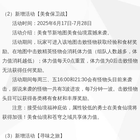
（2）新增活动【美食保卫战】
活动时间：2025年6月17日-7月28日
活动介绍：美食节新地图美食仙境震撼来袭。
活动期间，玩家可进入该地图击败怪物获取经验和食材奖
励。在地图中击败精英怪物会消耗体力值（组队人数越多，体
力值消耗越低）；体力值每天0点重置，体力值为0后击败怪物
无法获得任何奖励。
活动期间每周三、五16:00和21:30会有怪物头目前来袭
击，据说来袭的怪物一共有3波进攻，每7分钟一波。击败怪物
头目可以获得各类稀有食材和丰厚奖励。
注意：接受仙境福神庇佑，属性较低的勇士在美食仙境将
获得加强！美食仙境和苍穹之域共享体力值。
（3）新增活动【寻味之旅】