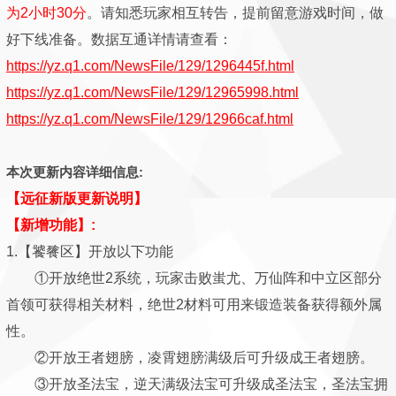
为2小时30分
。请知悉玩家相互转告，提前留意游戏时间，做
好下线准备。数据互通详情请查看：
https://yz.q1.com/NewsFile/129/1296445f.html
https://yz.q1.com/NewsFile/129/12965998.html
https://yz.q1.com/NewsFile/129/12966caf.html
本次更新内容详细信息:
【远征新版更新说明】
【新增功能】:
1.【饕餮区】开放以下功能
①开放绝世2系统，玩家击败蚩尤、万仙阵和中立区部分
首领可获得相关材料，绝世2材料可用来锻造装备获得额外属
性。
②开放王者翅膀，凌霄翅膀满级后可升级成王者翅膀。
③开放圣法宝，逆天满级法宝可升级成圣法宝，圣法宝拥