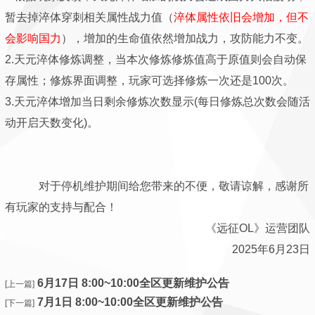
暂去掉淬体穿刺相关属性战力值
（
淬体
属性依旧会增加，但不
会影响国力
）
，增加的生命值依然增加战力，攻防能力不变。
2.天元淬体修炼调整，当本次修炼修炼值高于原值则会自动保
存属性；修炼界面调整，玩家可选择修炼一次还是100次。
3.天元淬体增加当日剩余修炼次数显示(每日修炼总次数会随活
动开启天数变化)。
对于停机维护期间给您带来的不便，敬请谅解，感谢所
有玩家的支持与配合！
《远征OL》运营团队
2025年6月23日
6月17日 8:00~10:00全区更新维护公告
[上一篇]
7月1日 8:00~10:00全区更新维护公告
[下一篇]