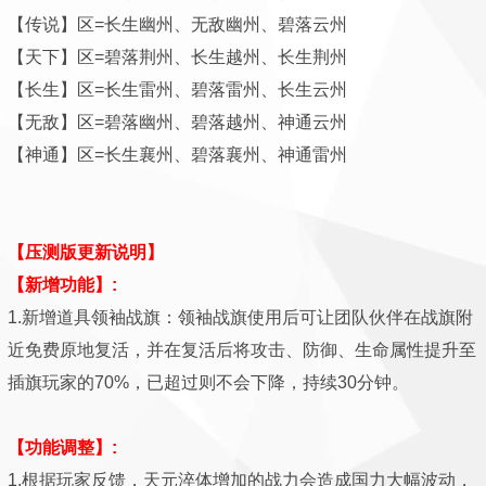
【传说】区=长生幽州、无敌幽州、碧落云州
【天下】区=碧落荆州、长生越州、长生荆州
【长生】区=长生雷州、碧落雷州、长生云州
【无敌】区=碧落幽州、碧落越州、神通云州
【神通】区=长生襄州、碧落襄州、神通雷州
【压测版更新说明】
【新增功能】:
1.新增道具领袖战旗：领袖战旗使用后可让团队伙伴在战旗附
近免费原地复活，并在复活后将攻击、防御、生命属性提升至
插旗玩家的70%，已超过则不会下降，持续30分钟。
【功能调整】:
1.根据玩家反馈，天元淬体增加的战力会造成国力大幅波动，