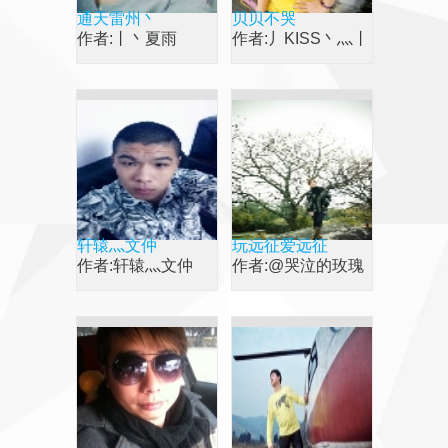
通天雷州丶
贝贝不哭
作者:丨丶夏雨
作者:丿KISS丶灬丨
贝
轩辕灬文仲
玩远征爱远征
作者:轩辕灬文仲
作者:@哭泣的玫瑰
@