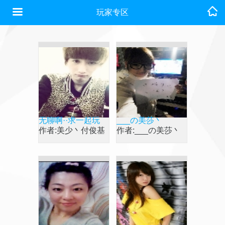
玩家专区
无聊啊··求一起玩
___の美莎丶
作者:美少丶付俊基
作者:___の美莎丶