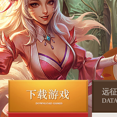
远
DAT