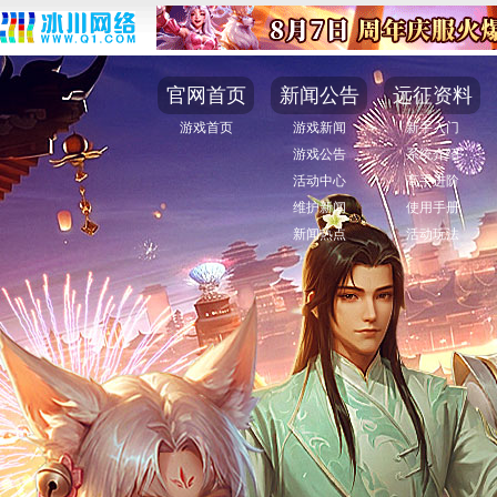
官网首页
新闻公告
远征资料
游戏首页
游戏新闻
新手入门
游戏公告
系统介绍
活动中心
高手进阶
维护新闻
使用手册
新闻热点
活动玩法