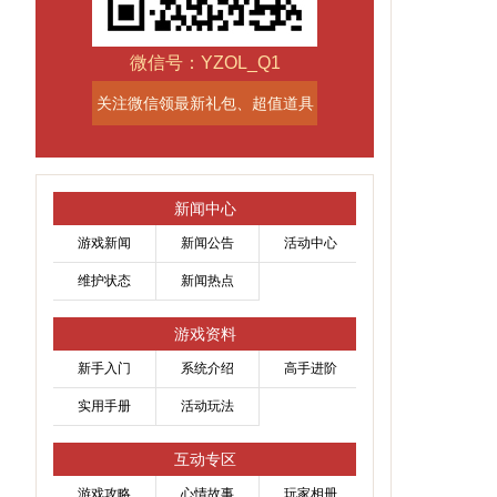
微信号：YZOL_Q1
关注微信领最新礼包、超值道具
新闻中心
游戏新闻
新闻公告
活动中心
维护状态
新闻热点
游戏资料
新手入门
系统介绍
高手进阶
实用手册
活动玩法
互动专区
游戏攻略
心情故事
玩家相册