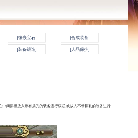
[镶嵌宝石]
[合成装备]
[装备锻造]
[人品保护]
请在中间插槽放入带有插孔的装备进行镶嵌,或放入不带插孔的装备进行