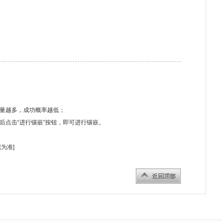
量越多，成功概率越低；
点击“进行镶嵌”按钮，即可进行镶嵌。
为准]