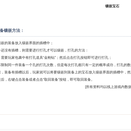
镶嵌宝石
备镶嵌方法：
镶嵌的装备放入镶嵌界面的插槽中；
备还没有插槽，则需要进行打孔才可以镶嵌，打孔的方法：
，需要玩家包裹中有打孔道具“金刚钻”；然后点击打孔按钮即可进行打孔；
不限制同一件装备一个孔的打孔次数，但是每次打孔都只有一定的概率成功，打孔的数
束，装备有插槽以后，玩家就可以将要镶嵌到装备上的宝石放入镶嵌界面的插槽中，然后
束后，右键点击装备或者点击“取回装备”按钮，即可取回装备。
[所有资料均以线上游戏内数据