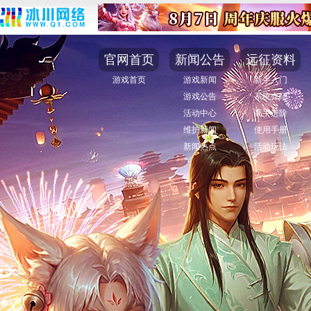
官网首页
新闻公告
远征资料
游戏首页
游戏新闻
新手入门
游戏公告
系统介绍
活动中心
高手进阶
维护新闻
使用手册
新闻热点
活动玩法