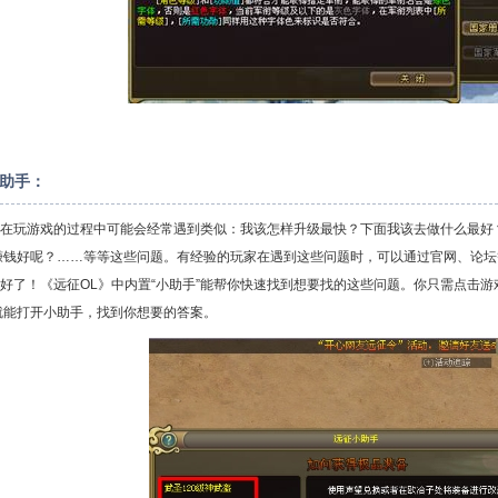
助手：
玩游戏的过程中可能会经常遇到类似：我该怎样升级最快？下面我该去做什么最好？
赚钱好呢？……等等这些问题。有经验的玩家在遇到这些问题时，可以通过官网、论坛
了！《远征OL》中内置“小助手”能帮你快速找到想要找的这些问题。你只需点击游
就能打开小助手，找到你想要的答案。