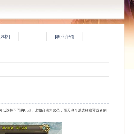
面风格]
[职业介绍]
以选择不同的职业，比如命魂为武圣，而天魂可以选择幽冥或者剑