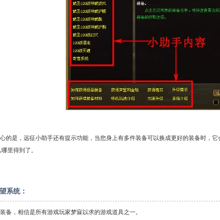
的是，远征小助手还有提示功能，当您身上有多件装备可以换成更好的装备时，它会
从哪里得到了。
望系统
：
备，相信是所有游戏玩家梦寐以求的游戏道具之一。