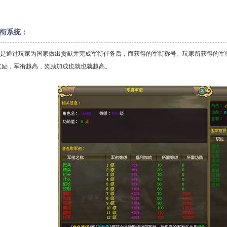
衔系统：
通过玩家为国家做出贡献并完成军衔任务后，而获得的军衔称号。玩家所获得的军衔
奖励，军衔越高，奖励加成也就也就越高。