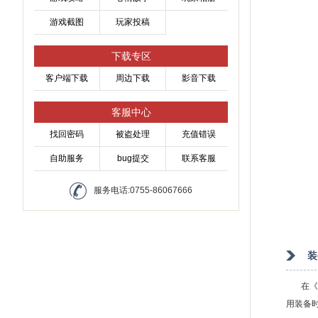
游戏截图
玩家投稿
下载专区
客户端下载
周边下载
影音下载
客服中心
找回密码
被盗处理
充值错误
自助服务
bug提交
联系客服
服务电话:0755-86067666
装
在《远
用装备