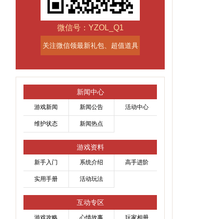
微信号：YZOL_Q1
关注微信领最新礼包、超值道具
新闻中心
游戏新闻
新闻公告
活动中心
维护状态
新闻热点
游戏资料
新手入门
系统介绍
高手进阶
实用手册
活动玩法
互动专区
游戏攻略
心情故事
玩家相册