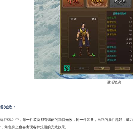
激活地魂
备光效
：
征OL》中，每一件装备都有炫丽的独特光效，同一件装备，当它的属性越好，威力
时，角色身上也会出现各种炫丽的光效效果。