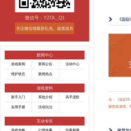
微信号：YZOL_Q1
《远征
关注微信领最新礼包、超值道具
新闻中心
游戏新闻
新闻公告
活动中心
维护状态
新闻热点
游戏资料
新手入门
系统介绍
高手进阶
注：
《远征O
验热血激情、
实用手册
活动玩法
互动专区
游戏攻略
心情故事
玩家相册
推荐加