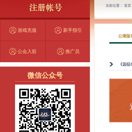
当前位置：
首页
游戏充值
新手指引
公测版
公会入驻
推广员
《远征
微信公众号