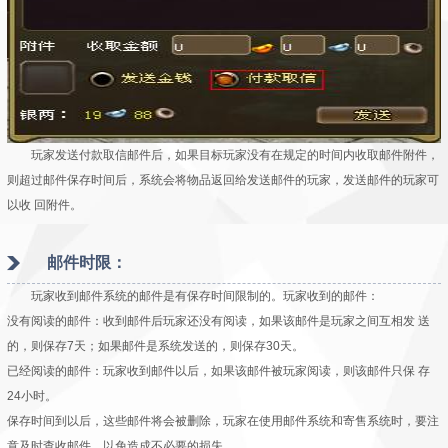
玩家发送付款取信邮件后，如果目标玩家没有在规定的时间内收取邮件附件，
则超过邮件保存时间后，系统会将物品返回给发送邮件的玩家，发送邮件的玩家可
以收 回附件。
邮件时限：
玩家收到邮件系统的邮件是有保存时间限制的。玩家收到的邮件：
没有阅读的邮件
：收到邮件后玩家还没有阅读，如果该邮件是玩家之间互相发 送
的，则保存7天；如果邮件是系统发送的，则保存30天。
已经阅读的邮件
：玩家收到邮件以后，如果该邮件被玩家阅读，则该邮件只保 存
24小时。
保存时间到以后，这些邮件将会被删除，玩家在使用邮件系统和寄售系统时，要注
意及时查收邮件，以免造成不必要的损失。