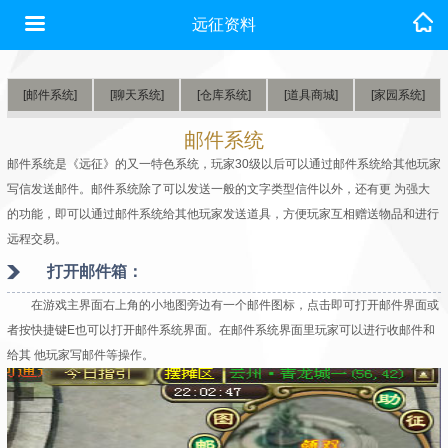
远征资料
[邮件系统]
[聊天系统]
[仓库系统]
[道具商城]
[家园系统]
邮件系统
邮件系统是《远征》的又一特色系统，玩家30级以后可以通过邮件系统给其他玩家
写信发送邮件。邮件系统除了可以发送一般的文字类型信件以外，还有更 为强大
的功能，即可以通过邮件系统给其他玩家发送道具，方便玩家互相赠送物品和进行
远程交易。
打开邮件箱
：
在游戏主界面右上角的小地图旁边有一个邮件图标，点击即可打开邮件界面或
者按快捷键E也可以打开邮件系统界面。在邮件系统界面里玩家可以进行收邮件和
给其 他玩家写邮件等操作。