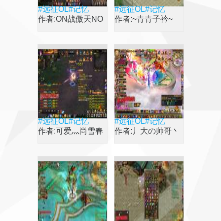
#远征OL#记忆
#远征OL#记忆
作者:ON战傲天NO
作者:~青青子衿~
#远征OL#记忆
#远征OL#记忆
作者:可爱灬尚雪春
作者:丿大の帅哥丶