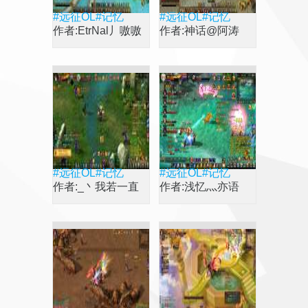
#远征OL#记忆
#远征OL#记忆
作者:EtrNal丿嗷嗷
作者:神话@阿涛
拽
#远征OL#记忆
#远征OL#记忆
作者:_丶我若一直
作者:浅忆灬亦语
在