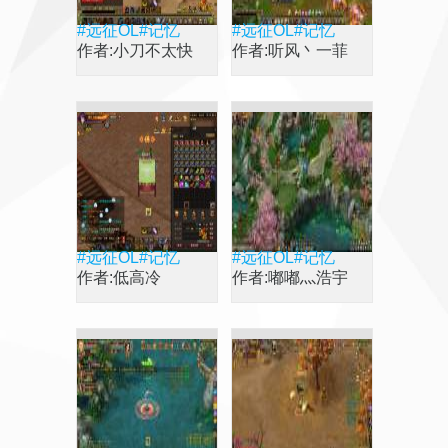
#远征OL#记忆
#远征OL#记忆
作者:小刀不太快
作者:听风丶一菲
#远征OL#记忆
#远征OL#记忆
作者:低高冷
作者:嘟嘟灬浩宇