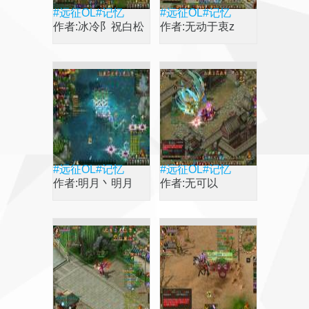
#远征OL#记忆
#远征OL#记忆
作者:冰冷阝祝白松
作者:无动于衷z
#远征OL#记忆
#远征OL#记忆
作者:明月丶明月
作者:无可以