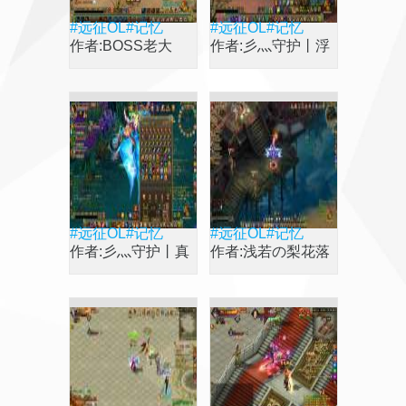
#远征OL#记忆
#远征OL#记忆
作者:BOSS老大
作者:彡灬守护丨浮
夸
#远征OL#记忆
#远征OL#记忆
作者:彡灬守护丨真
作者:浅若の梨花落
我