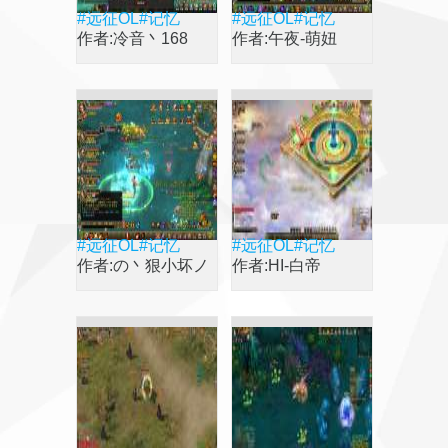
#远征OL#记忆
#远征OL#记忆
作者:冷音丶168
作者:午夜-萌妞
#远征OL#记忆
#远征OL#记忆
作者:の丶狠小坏ノ
作者:HI-白帝
灬