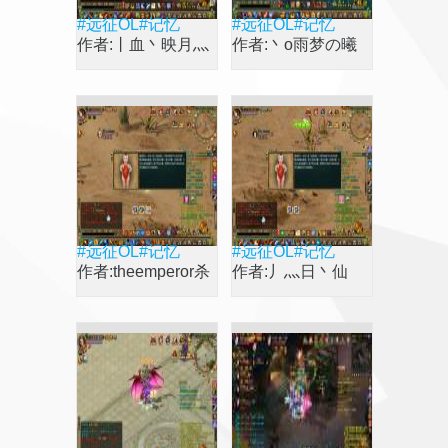
#远征OL#记忆
#远征OL#记忆
作者:丨血丶映月灬
作者:丶o雨梦の曦
o
灬
#远征OL#记忆
#远征OL#记忆
作者:theemperor杀
作者:丿灬日丶仙
戮