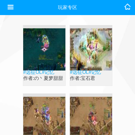
玩家专区
#远征OL#记忆
#远征OL#记忆
作者:の丶夏梦甜甜
作者:宝石君
灬